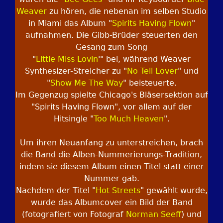
Weaver
zu hören, die nebenan im selben Studio
in Miami das Album "
Spirits Having Flown
"
aufnahmen. Die Gibb-Brüder steuerten den
Gesang zum Song
"
Little Miss Lovin
'" bei, während Weaver
Synthesizer-Streicher zu "
No Tell Lover
" und
"
Show Me The Way
" beisteuerte.
Im Gegenzug spielte Chicago's Bläsersektion auf
"Spirits Having Flown", vor allem auf der
Hitsingle "
Too Much Heaven
".
Um ihren Neuanfang zu unterstreichen, brach
die Band die Alben-Nummerierungs-Tradition,
indem sie diesem Album einen Titel statt einer
Nummer gab.
Nachdem der Titel "
Hot Streets
" gewählt wurde,
wurde das Albumcover ein Bild der Band
(fotografiert von Fotograf
Norman Seeff
) und