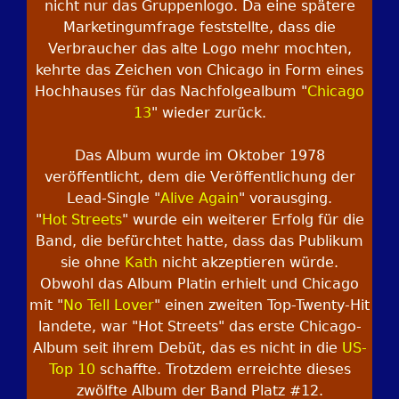
nicht nur das Gruppenlogo. Da eine spätere
Marketingumfrage feststellte, dass die
Verbraucher das alte Logo mehr mochten,
kehrte das Zeichen von Chicago in Form eines
Hochhauses für das Nachfolgealbum "
Chicago
13
" wieder zurück.
Das Album wurde im Oktober 1978
veröffentlicht, dem die Veröffentlichung der
Lead-Single "
Alive Again
" vorausging.
"
Hot Streets
" wurde ein weiterer Erfolg für die
Band, die befürchtet hatte, dass das Publikum
sie ohne
Kath
nicht akzeptieren würde.
Obwohl das Album Platin erhielt und Chicago
mit "
No Tell Lover
" einen zweiten Top-Twenty-Hit
landete, war "Hot Streets" das erste Chicago-
Album seit ihrem Debüt, das es nicht in die
US-
Top 10
schaffte. Trotzdem erreichte dieses
zwölfte Album der Band Platz #12.