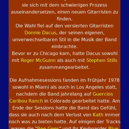
sie sich mit dem schwierigen Prozess
auseinandersetzen, einen neuen Gitarristen zu
finden.
Die Wahl fiel auf den versierten Gitarristen
Donnie Dacus
, der seinen eigenen,
unverwechselbaren Stil in die Musik der Band
einbrachte.
Bevor er zu Chicago kam, hatte Dacus sowohl
mit
Roger McGuinn
als auch mit
Stephen Stills
zusammengearbeitet.
Die Aufnahmesessions fanden im Frühjahr 1978
sowohl in Miami als auch in Los Angeles statt,
nachdem die Band jahrelang auf
Guercios
Caribou Ranch
in Colorado gearbeitet hatte. Am
Ende der Sessions hatte die Band das Gefühl,
dass sie auch nach dem Verlust von
Kath
immer
noch was zu bieten hatte. Auf einigen der Tracks
waren die "
Bee Gees
" und ihr Keyboarder
Blue