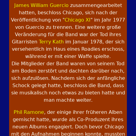
James William Guercio
zusammengearbeitet
hatten, beschloss Chicago, sich nach der
Veröffentlichung von "
Chicago XI
" im Jahr 1977
von Guercio zu trennen. Eine weitere große
Veränderung für die Band war der Tod ihres
Gitarristen
Terry Kath
im Januar 1978, der sich
versehentlich im Haus eines Roadies erschoss,
während er mit einer Waffe spielte.
Die Mitglieder der Band waren von seinem Tod
am Boden zerstört und dachten darüber nach,
sich aufzulösen. Nachdem sich der anfängliche
Schock gelegt hatte, beschloss die Band, dass
sie musikalisch noch etwas zu bieten hatte und
man machte weiter.
Phil Ramone
, der einige ihrer früheren Alben
gemischt hatte, wurde als Co-Produzent ihres
neuen Albums engagiert. Doch bevor Chicago
mit den Aufnahmen beginnen konnte, mussten