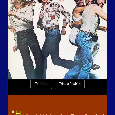
Zurück
Disco-Index
"
H