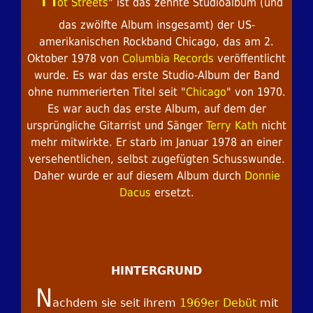
ot Streets
" ist das zehnte Studioalbum (und
das zwölfte Album insgesamt) der US-
amerikanischen Rockband Chicago, das am 2.
Oktober 1978 von
Columbia Records
veröffentlicht
wurde. Es war das erste Studio-Album der Band
ohne nummerierten Titel seit "
Chicago
" von 1970.
Es war auch das erste Album, auf dem der
ursprüngliche Gitarrist und Sänger
Terry Kath
nicht
mehr mitwirkte. Er starb im Januar 1978 an einer
versehentlichen, selbst zugefügten Schusswunde.
Daher wurde er auf diesem Album durch
Donnie
Dacus
ersetzt.
HINTERGRUND
N
achdem sie seit ihrem
1969er Debüt
mit