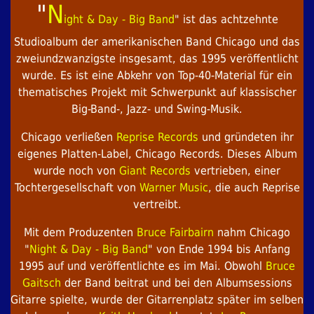
"
N
ight & Day - Big Band
" ist das achtzehnte
Studioalbum der amerikanischen Band Chicago und das
zweiundzwanzigste insgesamt, das 1995 veröffentlicht
wurde. Es ist eine Abkehr von Top-40-Material für ein
thematisches Projekt mit Schwerpunkt auf klassischer
Big-Band-, Jazz- und Swing-Musik.
Chicago verließen
Reprise Records
und gründeten ihr
eigenes Platten-Label, Chicago Records. Dieses Album
wurde noch von
Giant Records
vertrieben, einer
Tochtergesellschaft von
Warner Music
, die auch Reprise
vertreibt.
Mit dem Produzenten
Bruce Fairbairn
nahm Chicago
"
Night & Day - Big Band
" von Ende 1994 bis Anfang
1995 auf und veröffentlichte es im Mai. Obwohl
Bruce
Gaitsch
der Band beitrat und bei den Albumsessions
Gitarre spielte, wurde der Gitarrenplatz später im selben