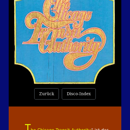
Zurück
Disco-Index
„
T