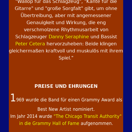
"Wallop für das Schlagzeug", "Kante für die
Gitarre" und "große Sorgfalt" gibt, um ohne
Übertreibung, aber mit angemessener
Genauigkeit und Wirkung, die eng
verschmolzene Rhythmusarbeit von
Schlagzeuger
Danny Seraphine
und Bassist
Peter Cetera
hervorzuheben: Beide klingen
gleichermaßen kraftvoll und muskulös mit ihrem
Spiel."
PREISE UND EHRUNGEN
1
969 wurde die Band für einen Grammy Award als
Best New Artist nominiert.
Im Jahr 2014 wurde
"The Chicago Transit Authority"
in die Grammy Hall of Fame
aufgenommen.