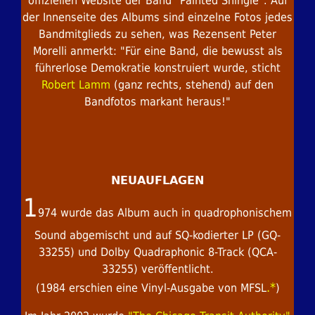
offiziellen Website der Band "Painted Shingle". Auf
der Innenseite des Albums sind einzelne Fotos jedes
Bandmitglieds zu sehen, was Rezensent Peter
Morelli anmerkt: "Für eine Band, die bewusst als
führerlose Demokratie konstruiert wurde, sticht
Robert Lamm
(ganz rechts, stehend) auf den
Bandfotos markant heraus!"
NEUAUFLAGEN
1
974 wurde das Album auch in quadrophonischem
Sound abgemischt und auf SQ-kodierter LP (GQ-
33255) und Dolby Quadraphonic 8-Track (QCA-
33255) veröffentlicht.
.*
(1984 erschien eine Vinyl-Ausgabe von MFSL
)