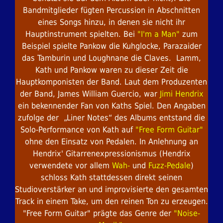
Bandmitglieder fügten Percussion in Abschnitten
eines Songs hinzu, in denen sie nicht ihr
Hauptinstrument spielten. Bei
"I'm a Man"
zum
Beispiel spielte Pankow die Kuhglocke, Parazaider
das Tamburin und Loughnane die Claves. Lamm,
Kath und Pankow waren zu dieser Zeit die
Hauptkomponisten der Band. Laut dem Produzenten
der Band, James William Guercio, war
Jimi Hendrix
ein bekennender Fan von Kaths Spiel. Den Angaben
zufolge der „Liner Notes“ des Albums entstand die
Solo-Performance von Kath auf
"Free Form Guitar"
ohne den Einsatz von Pedalen. In Anlehnung an
Hendrix' Gitarrenexpressionismus (Hendrix
verwendete vor allem
Wah-
und
Fuzz-Pedale
)
schloss Kath stattdessen direkt seinen
Studioverstärker an und improvisierte den gesamten
Track in einem Take, um den reinen Ton zu erzeugen.
"Free Form Guitar" prägte das Genre der
"Noise-