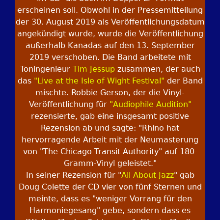
erscheinen soll. Obwohl in der Pressemitteilung
der 30. August 2019 als Veröffentlichungsdatum
angekündigt wurde, wurde die Veröffentlichung
außerhalb Kanadas auf den 13. September
2019 verschoben. Die Band arbeitete mit
Toningenieur
Tim Jessup
zusammen, der auch
das
"Live at the Isle of Wight Festival"
der Band
mischte. Robbie Gerson, der die Vinyl-
Veröffentlichung für
"Audiophile Audition"
rezensierte, gab eine insgesamt positive
Rezension ab und sagte: "Rhino hat
hervorragende Arbeit mit der Neumasterung
von "The Chicago Transit Authority" auf 180-
Gramm-Vinyl geleistet."
In seiner Rezension für "
All About Jazz
" gab
Doug Colette der CD vier von fünf Sternen und
meinte, dass es "weniger Vorrang für den
Harmoniegesang" gebe, sondern dass es