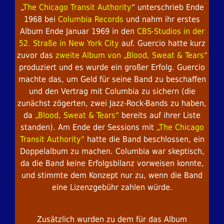
„
The Chicago Transit Authority
“ unterschrieb Ende
1968 bei
Columbia Records
und nahm ihr erstes
Album Ende Januar 1969 in den
CBS-Studios in der
52. Straße in New York City
auf. Guercio hatte kurz
zuvor das
zweite Album von „Blood, Sweat & Tears“
produziert und es wurde ein großer Erfolg. Guercio
machte das, um Geld für seine Band zu beschaffen
und den Vertrag mit Columbia zu sichern (die
zunächst zögerten, zwei Jazz-Rock-Bands zu haben,
da
„Blood, Sweat & Tears“
bereits auf ihrer Liste
standen). Am Ende der Sessions mit
„The Chicago
Transit Authority“
hatte die Band beschlossen, ein
Doppelalbum zu machen. Columbia war skeptisch,
da die Band keine Erfolgsbilanz vorweisen konnte,
und stimmte dem Konzept nur zu, wenn die Band
eine Lizenzgebühr zahlen würde.
Zusätzlich wurden zu dem für das Album