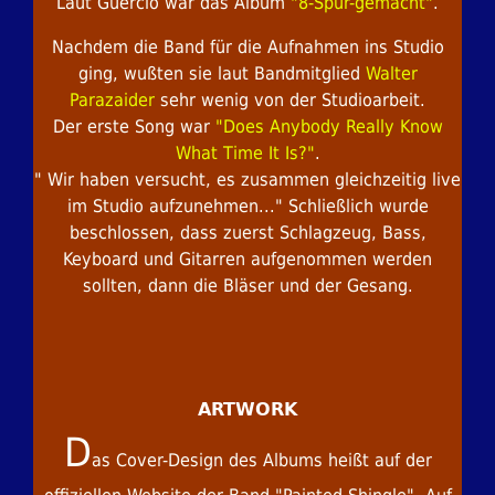
Laut Guercio war das Album
"8-Spur-gemacht"
.
Nachdem die Band für die Aufnahmen ins Studio
ging, wußten sie laut Bandmitglied
Walter
Parazaider
sehr wenig von der Studioarbeit.
Der erste Song war
"Does Anybody Really Know
What Time It Is?"
.
" Wir haben versucht, es zusammen gleichzeitig live
im Studio aufzunehmen..." Schließlich wurde
beschlossen, dass zuerst Schlagzeug, Bass,
Keyboard und Gitarren aufgenommen werden
sollten, dann die Bläser und der Gesang.
ARTWORK
D
as Cover-Design des Albums heißt auf der