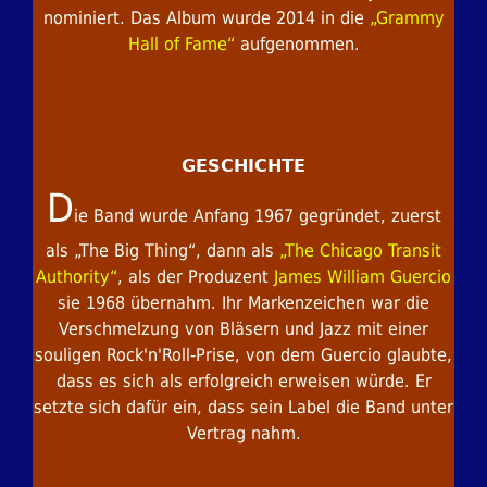
nominiert. Das Album wurde 2014 in die
„Grammy
Hall of Fame“
aufgenommen.
GESCHICHTE
D
ie Band wurde Anfang 1967 gegründet, zuerst
als „The Big Thing“, dann als
„The Chicago Transit
Authority“
, als der Produzent
James William Guercio
sie 1968 übernahm. Ihr Markenzeichen war die
Verschmelzung von Bläsern und Jazz mit einer
souligen Rock'n'Roll-Prise, von dem Guercio glaubte,
dass es sich als erfolgreich erweisen würde. Er
setzte sich dafür ein, dass sein Label die Band unter
Vertrag nahm.