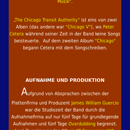
Musik"
.
„The Chicago Transit Authority“
ist eins von zwei
Alben (das andere war
"Chicago V"
), wo
Peter
Cetera
während seiner Zeit in der Band keine Songs
beisteuerte. Auf dem zweiten Album
"Chicago"
begann Cetera mit dem Songschreiben.
AUFNAHME UND PRODUKTION
A
ufgrund von Absprachen zwischen der
Plattenfirma und Produzent
James William Guercio
war die Studiozeit der Band durch die
Aufnahmefirma auf nur fünf Tage für grundlegende
Aufnahmen und fünf Tage
Overdubbing
begrenzt.